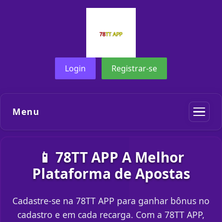
Login
Registrar-se
Menu
📱 78TT APP A Melhor
Plataforma de Apostas
Cadastre-se na 78TT APP para ganhar bônus no
cadastro e em cada recarga. Com a 78TT APP,