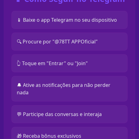
📱 Baixe o app Telegram no seu dispositivo
🔍 Procure por "@78TT APPOficial"
👆 Toque em "Entrar" ou "Join"
🔔 Ative as notificações para não perder
nada
💬 Participe das conversas e interaja
🎁 Receba bônus exclusivos