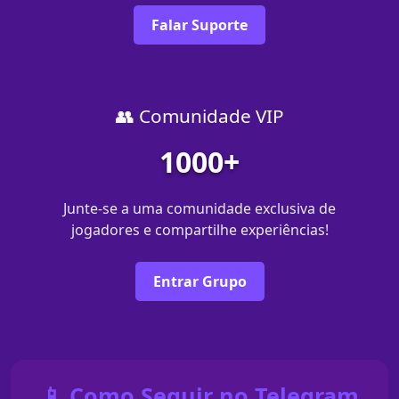
Falar Suporte
👥 Comunidade VIP
1000+
Junte-se a uma comunidade exclusiva de
jogadores e compartilhe experiências!
Entrar Grupo
📱 Como Seguir no Telegram