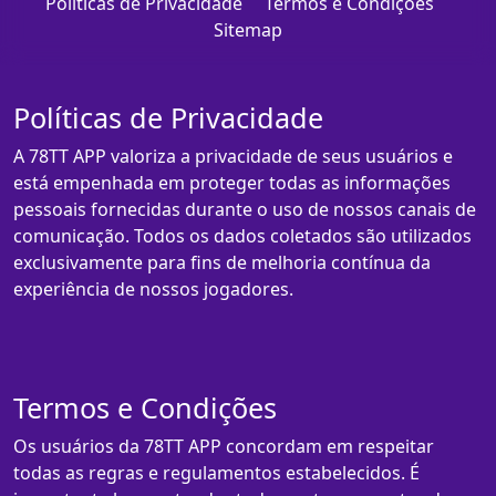
Políticas de Privacidade
Termos e Condições
Sitemap
Políticas de Privacidade
A 78TT APP valoriza a privacidade de seus usuários e
está empenhada em proteger todas as informações
pessoais fornecidas durante o uso de nossos canais de
comunicação. Todos os dados coletados são utilizados
exclusivamente para fins de melhoria contínua da
experiência de nossos jogadores.
Termos e Condições
Os usuários da 78TT APP concordam em respeitar
todas as regras e regulamentos estabelecidos. É