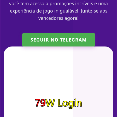
você tem acesso a promoções incríveis e uma
experiência de jogo inigualável. Junte-se aos
vencedores agora!
SEGUIR NO TELEGRAM