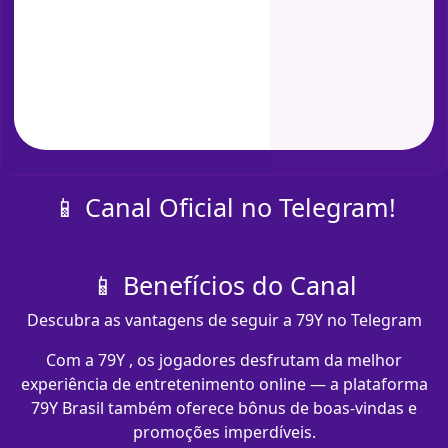
📱 Canal Oficial no Telegram!
📱 Benefícios do Canal
Descubra as vantagens de seguir a 79Y no Telegram
Com a 79Y , os jogadores desfrutam da melhor
experiência de entretenimento online — a plataforma
79Y Brasil também oferece bônus de boas-vindas e
promoções imperdíveis.