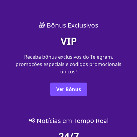
🎁 Bônus Exclusivos
VIP
Receba bônus exclusivos do Telegram,
promoções especiais e códigos promocionais
únicos!
Ver Bônus
📢 Notícias em Tempo Real
24/7