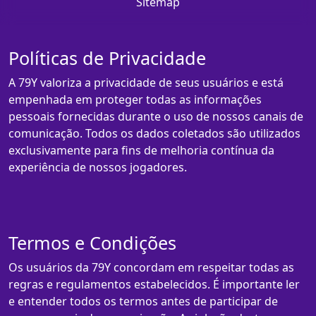
Sitemap
Políticas de Privacidade
A 79Y valoriza a privacidade de seus usuários e está
empenhada em proteger todas as informações
pessoais fornecidas durante o uso de nossos canais de
comunicação. Todos os dados coletados são utilizados
exclusivamente para fins de melhoria contínua da
experiência de nossos jogadores.
Termos e Condições
Os usuários da 79Y concordam em respeitar todas as
regras e regulamentos estabelecidos. É importante ler
e entender todos os termos antes de participar de