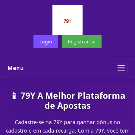
Login
Registrar-se
Menu
📱 79Y A Melhor Plataforma
de Apostas
Cadastre-se na 79Y para ganhar bônus no
cadastro e em cada recarga. Com a 79Y, você tem