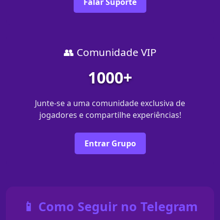
Falar Suporte
👥 Comunidade VIP
1000+
Junte-se a uma comunidade exclusiva de
jogadores e compartilhe experiências!
Entrar Grupo
📱 Como Seguir no Telegram