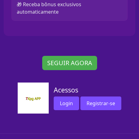
🎁 Receba bônus exclusivos
automaticamente
SEGUIR AGORA
Acessos
Login
Registrar-se