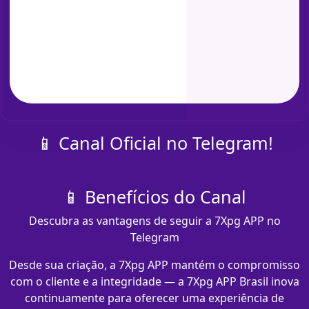
📱 Canal Oficial no Telegram!
📱 Benefícios do Canal
Descubra as vantagens de seguir a 7Xpg APP no
Telegram
Desde sua criação, a 7Xpg APP mantém o compromisso
com o cliente e a integridade — a 7Xpg APP Brasil inova
continuamente para oferecer uma experiência de