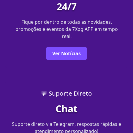
24/7
Fique por dentro de todas as novidades,
promoções e eventos da 7Xpg APP em tempo
real!
Ver Notícias
💬 Suporte Direto
Chat
Suporte direto via Telegram, respostas rápidas e
atendimento personalizado!