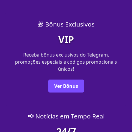
🎁 Bônus Exclusivos
VIP
Receba bônus exclusivos do Telegram,
promoções especiais e códigos promocionais
únicos!
Ver Bônus
📢 Notícias em Tempo Real
24/7