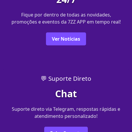
Fique por dentro de todas as novidades,
promoções e eventos da 7ZZ APP em tempo real!
Ver Notícias
💬 Suporte Direto
Chat
Suporte direto via Telegram, respostas rápidas e
atendimento personalizado!