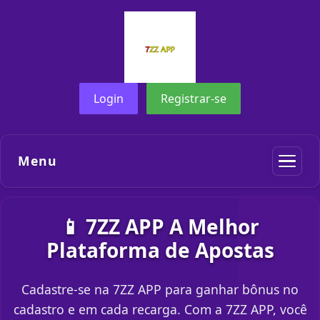
Login
Registrar-se
Menu
📱 7ZZ APP A Melhor
Plataforma de Apostas
Cadastre-se na 7ZZ APP para ganhar bônus no
cadastro e em cada recarga. Com a 7ZZ APP, você