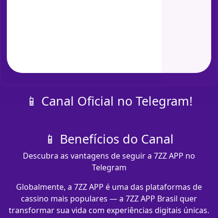
📱 Canal Oficial no Telegram!
📱 Benefícios do Canal
Descubra as vantagens de seguir a 7ZZ APP no
Telegram
Globalmente, a 7ZZ APP é uma das plataformas de
cassino mais populares — a 7ZZ APP Brasil quer
transformar sua vida com experiências digitais únicas.