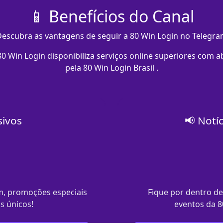
📱 Benefícios do Canal
escubra as vantagens de seguir a 80 Win Login no Telegr
80 Win Login disponibiliza serviços online superiores com a
pela 80 Win Login Brasil .
sivos
📢 Notí
m, promoções especiais
Fique por dentro d
s únicos!
eventos da 8