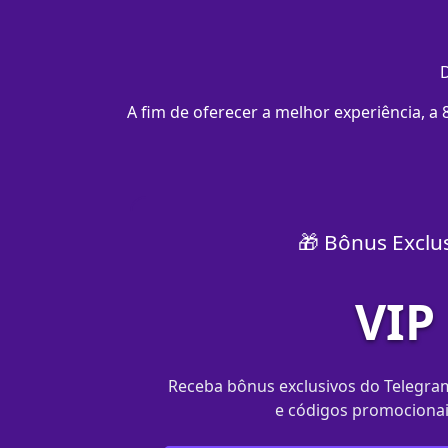
D
A fim de oferecer a melhor experiência, a 
🎁 Bônus Exclu
VIP
Receba bônus exclusivos do Telegra
e códigos promocionai