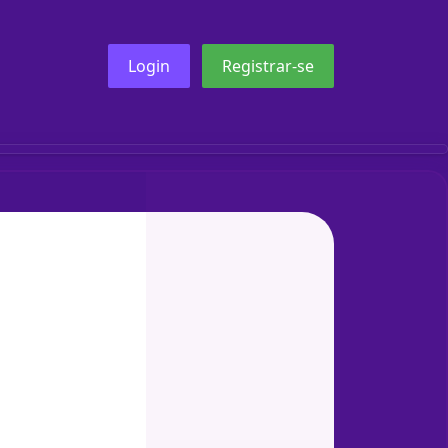
Login
Registrar-se