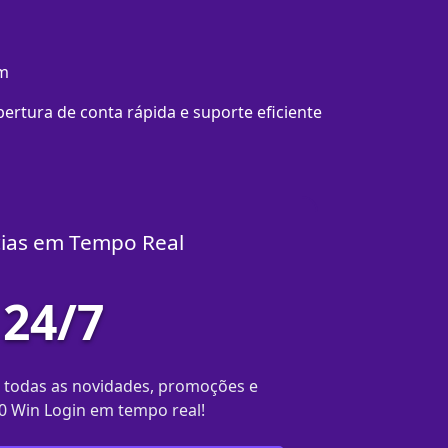
am
bertura de conta rápida e suporte eficiente
cias em Tempo Real
24/7
e todas as novidades, promoções e
0 Win Login em tempo real!