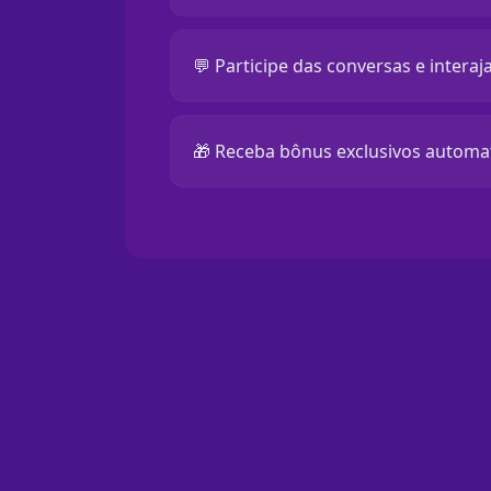
💬 Participe das conversas e interaj
🎁 Receba bônus exclusivos autom