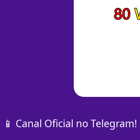
📱 Canal Oficial no Telegram!