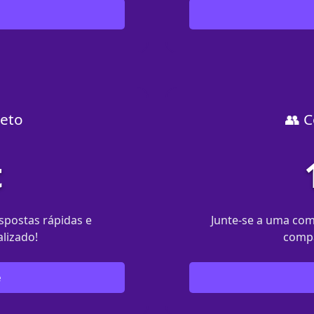
reto
👥 
t
espostas rápidas e
Junte-se a uma com
lizado!
compa
e