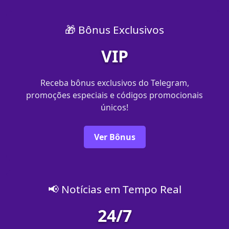
🎁 Bônus Exclusivos
VIP
Receba bônus exclusivos do Telegram,
promoções especiais e códigos promocionais
únicos!
Ver Bônus
📢 Notícias em Tempo Real
24/7