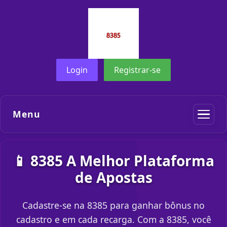
Login
Registrar-se
Menu
📱 8385 A Melhor Plataforma
de Apostas
Cadastre-se na 8385 para ganhar bônus no
cadastro e em cada recarga. Com a 8385, você