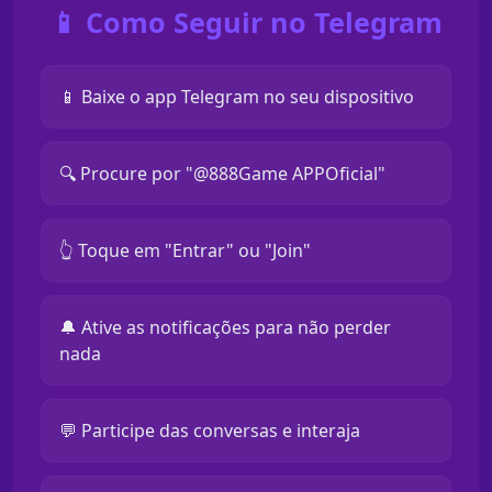
📱 Como Seguir no Telegram
📱 Baixe o app Telegram no seu dispositivo
🔍 Procure por "@888Game APPOficial"
👆 Toque em "Entrar" ou "Join"
🔔 Ative as notificações para não perder
nada
💬 Participe das conversas e interaja