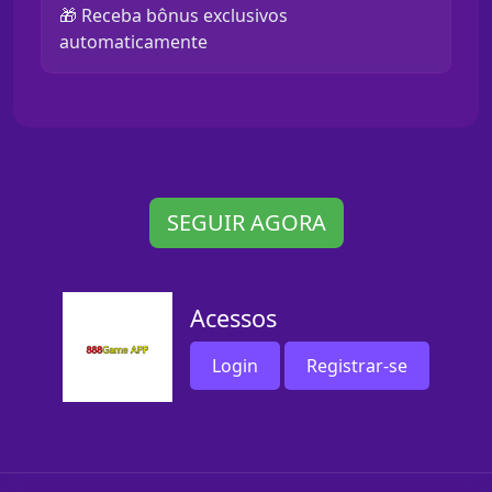
🎁 Receba bônus exclusivos
automaticamente
SEGUIR AGORA
Acessos
Login
Registrar-se