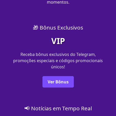
momentos.
🎁 Bônus Exclusivos
VIP
Receba bônus exclusivos do Telegram,
promoções especiais e códigos promocionais
únicos!
Ver Bônus
📢 Notícias em Tempo Real