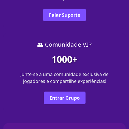
Falar Suporte
👥 Comunidade VIP
1000+
Junte-se a uma comunidade exclusiva de
jogadores e compartilhe experiências!
Entrar Grupo