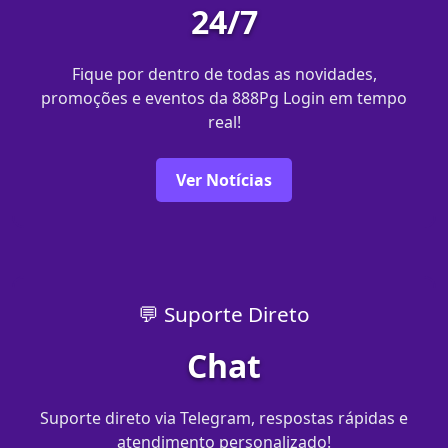
24/7
Fique por dentro de todas as novidades,
promoções e eventos da 888Pg Login em tempo
real!
Ver Notícias
💬 Suporte Direto
Chat
Suporte direto via Telegram, respostas rápidas e
atendimento personalizado!