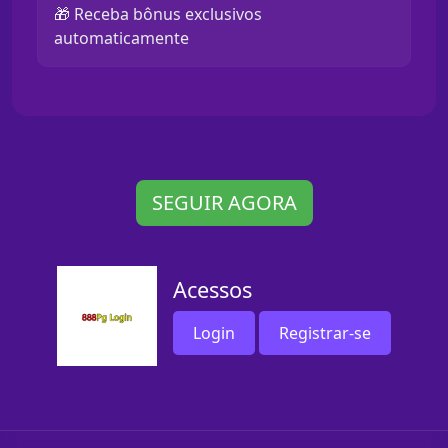
🎁 Receba bônus exclusivos
automaticamente
SEGUIR AGORA
Acessos
Login
Registrar-se