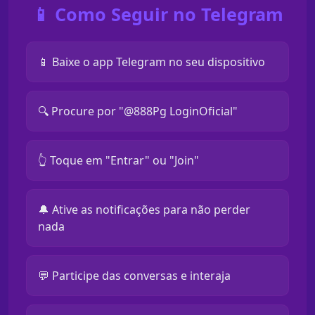
📱 Como Seguir no Telegram
📱 Baixe o app Telegram no seu dispositivo
🔍 Procure por "@888Pg LoginOficial"
👆 Toque em "Entrar" ou "Join"
🔔 Ative as notificações para não perder
nada
💬 Participe das conversas e interaja