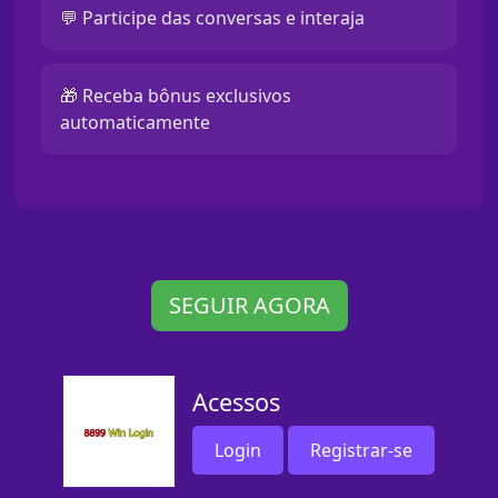
💬 Participe das conversas e interaja
🎁 Receba bônus exclusivos
automaticamente
SEGUIR AGORA
Acessos
Login
Registrar-se