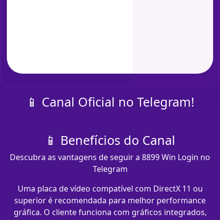
📱 Canal Oficial no Telegram!
📱 Benefícios do Canal
Descubra as vantagens de seguir a 8899 Win Login no
Telegram
Uma placa de vídeo compatível com DirectX 11 ou
superior é recomendada para melhor performance
gráfica. O cliente funciona com gráficos integrados,