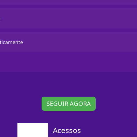
a
aticamente
SEGUIR AGORA
Acessos