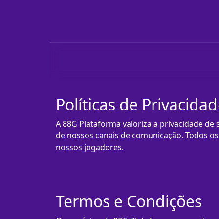
Políticas de Privacida
A 88G Plataforma valoriza a privacidade de
de nossos canais de comunicação. Todos os 
nossos jogadores.
Termos e Condições