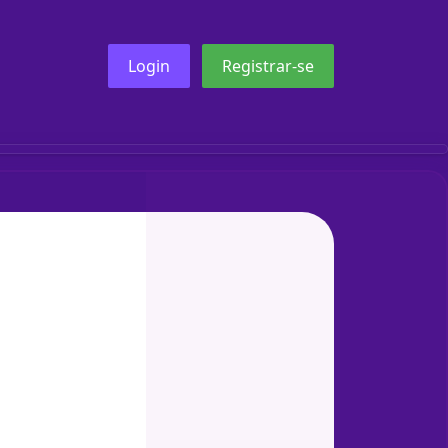
Login
Registrar-se