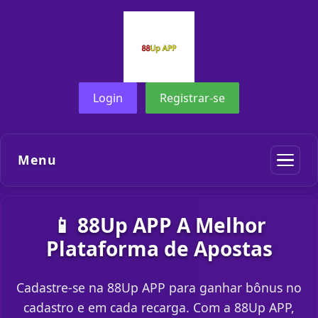
Login
Registrar-se
Menu
📱 88Up APP A Melhor
Plataforma de Apostas
Cadastre-se na 88Up APP para ganhar bônus no
cadastro e em cada recarga. Com a 88Up APP,