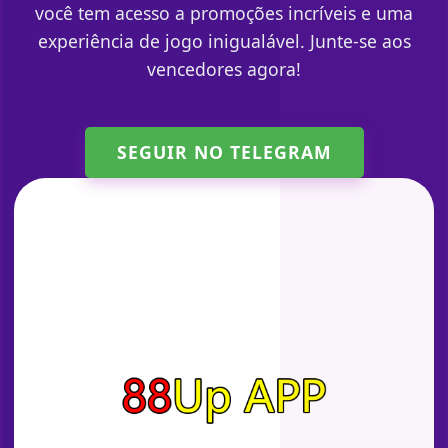
você tem acesso a promoções incríveis e uma
experiência de jogo inigualável. Junte-se aos
vencedores agora!
SEGUIR NO TELEGRAM