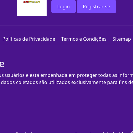
Login
Registrar-se
Políticas de Privacidade
Termos e Condições
Sitemap
de
eus usuários e está empenhada em proteger todas as infor
dados coletados são utilizados exclusivamente para fins d