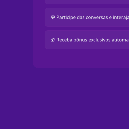
💬 Participe das conversas e interaj
🎁 Receba bônus exclusivos autom