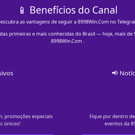
📱 Benefícios do Canal
escubra as vantagens de seguir a 8998Win.Com no Telegr
das primeiras e mais conhecidas do Brasil — hoje, mais d
8998Win.Com .
sivos
📢 Notí
m, promoções especiais
Fique por dentro d
s únicos!
eventos da 8