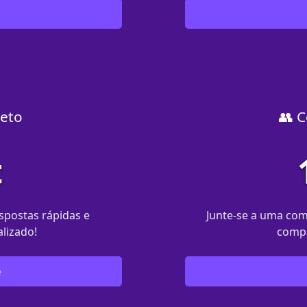
reto
👥 
t
espostas rápidas e
Junte-se a uma com
lizado!
compa
e