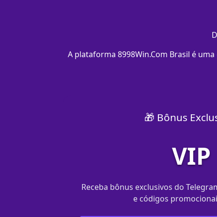
D
A plataforma 8998Win.Com Brasil é uma 
🎁 Bônus Exclu
VIP
Receba bônus exclusivos do Telegra
e códigos promocionai