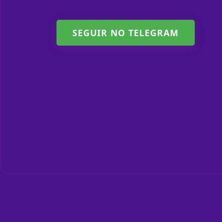
SEGUIR NO TELEGRAM