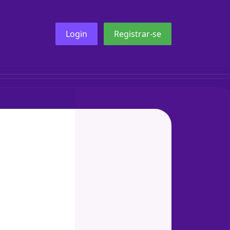
Login
Registrar-se