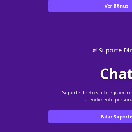
Ver Bônus
💬 Suporte Di
Cha
Suporte direto via Telegram, r
atendimento persona
Falar Suport