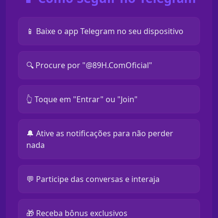
📱 Baixe o app Telegram no seu dispositivo
🔍 Procure por "@89H.ComOficial"
👆 Toque em "Entrar" ou "Join"
🔔 Ative as notificações para não perder
nada
💬 Participe das conversas e interaja
🎁 Receba bônus exclusivos