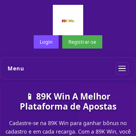
Login
Registrar-se
Menu
📱 89K Win A Melhor
Plataforma de Apostas
Cadastre-se na 89K Win para ganhar bônus no
cadastro e em cada recarga. Com a 89K Win, você