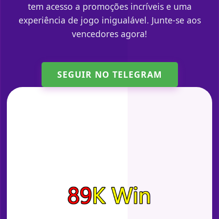
tem acesso a promoções incríveis e uma
experiência de jogo inigualável. Junte-se aos
vencedores agora!
SEGUIR NO TELEGRAM