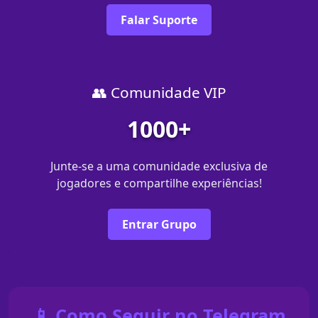
Falar Suporte
👥 Comunidade VIP
1000+
Junte-se a uma comunidade exclusiva de
jogadores e compartilhe experiências!
Entrar Grupo
📱 Como Seguir no Telegram