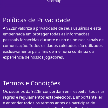
Sitemap
Políticas de Privacidade
A 922Br valoriza a privacidade de seus usuários e está
empenhada em proteger todas as informações
pessoais fornecidas durante o uso de nossos canais de
comunicação. Todos os dados coletados são utilizados
exclusivamente para fins de melhoria contínua da
experiência de nossos jogadores.
Termos e Condições
Os usuários da 922Br concordam em respeitar todas as
regras e regulamentos estabelecidos. É importante ler
e entender todos os termos antes de participar de