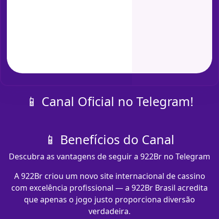
📱 Canal Oficial no Telegram!
📱 Benefícios do Canal
Descubra as vantagens de seguir a 922Br no Telegram
A 922Br criou um novo site internacional de cassino
com excelência profissional — a 922Br Brasil acredita
que apenas o jogo justo proporciona diversão
verdadeira.