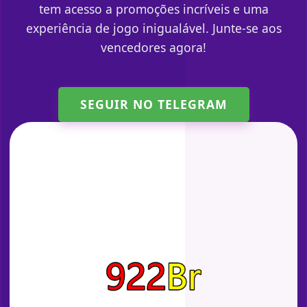
tem acesso a promoções incríveis e uma
experiência de jogo inigualável. Junte-se aos
vencedores agora!
SEGUIR NO TELEGRAM