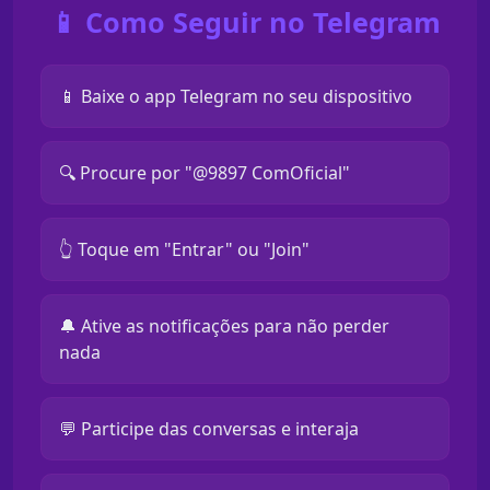
📱 Como Seguir no Telegram
📱 Baixe o app Telegram no seu dispositivo
🔍 Procure por "@9897 ComOficial"
👆 Toque em "Entrar" ou "Join"
🔔 Ative as notificações para não perder
nada
💬 Participe das conversas e interaja