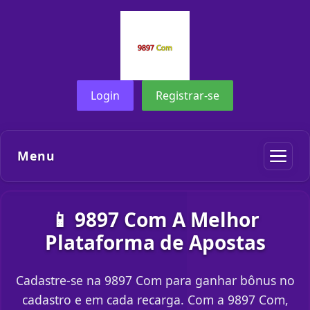
Login
Registrar-se
Menu
📱 9897 Com A Melhor
Plataforma de Apostas
Cadastre-se na 9897 Com para ganhar bônus no
cadastro e em cada recarga. Com a 9897 Com,